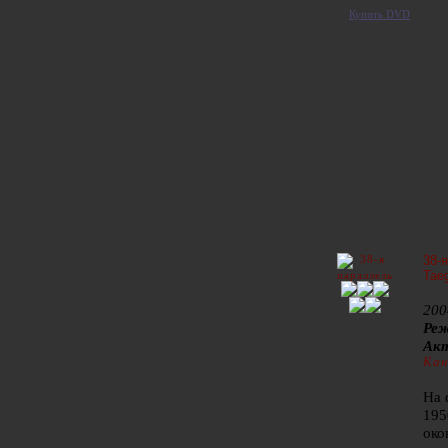
Купить DVD
38-
Taeg
200
Реж
Ак
Кан
На 
195
око