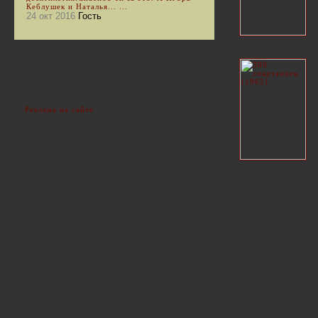
Кеблушек и Наталья... ...
24 окт 2016
Гость
Реклама на сайте