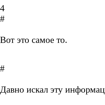
4
#
Вот это самое то.
#
Давно искал эту информа