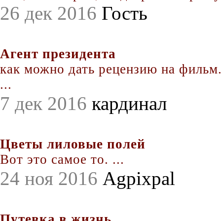
26 дек 2016
Гость
Агент президента
как можно дать рецензию на фильм.
...
7 дек 2016
кардинал
Цветы лиловые полей
Вот это самое то. ...
24 ноя 2016
Agpixpal
Путевка в жизнь