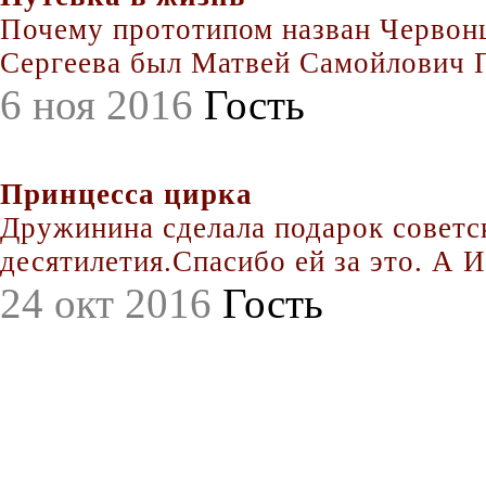
Почему прототипом назван Червонц
Сергеева был Матвей Самойлович По
6 ноя 2016
Гость
Принцесса цирка
Дружинина сделала подарок совет
десятилетия.Спасибо ей за это. А Иг
24 окт 2016
Гость