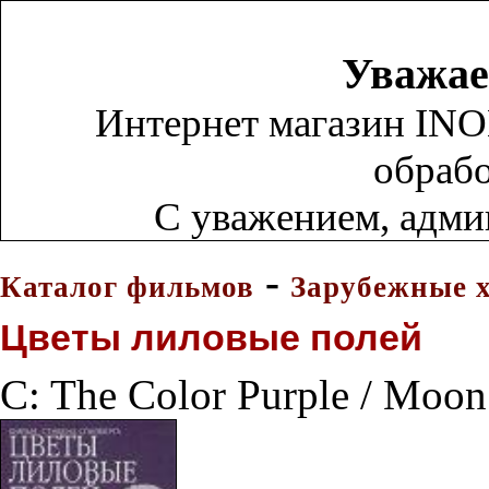
Уважае
Интернет магазин INO
обрабо
С уважением, адм
-
Каталог фильмов
Зарубежные 
Цветы лиловые полей
C: The Color Purple / Moo