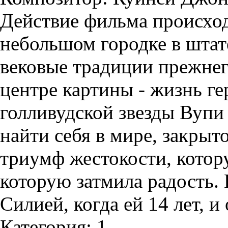
Действие фильма происход
небольшом городке в штат
вековые традиции прежнег
центре картины - жизнь г
голливудской звезды Вупи 
найти себя в мире, закрыт
триумф жестокости, котор
которую затмила радость. 
Силией, когда ей 14 лет, и 
Категория: 1.