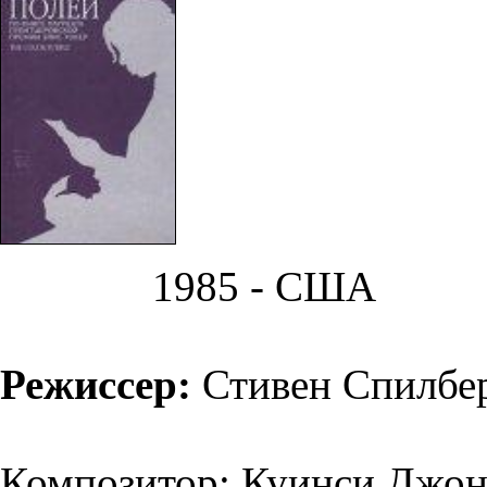
1985 - США
Режиссер:
Стивен Спилбе
Композитор: Куинси Джонс