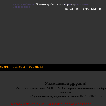
Вход в кабинет
Фильм добавлен в корзину
В вашей корзине
Регистрация
пока нет фильмов
ссеры
Актеры
Рецензии
Уважаемые друзья!
Интернет магазин INOEKINO.ru приостанавливает обр
заказов.
С уважением, администрация INOEKINO.ru
Магазин "Иное Кино" на Васильевском острове