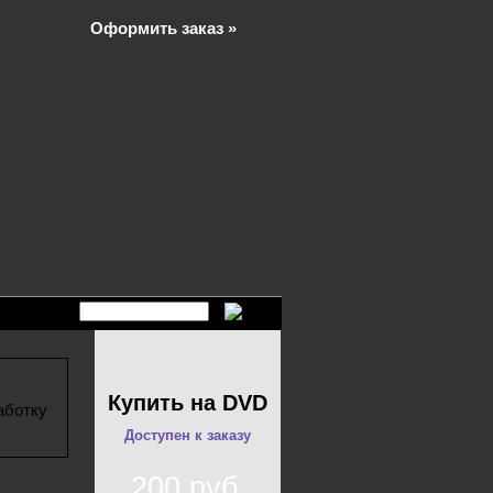
Оформить заказ »
Купить на DVD
аботку
Доступен к заказу
200 руб.