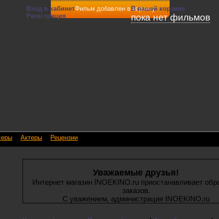
Вход в кабинет
Фильм добавлен в корзину
В вашей корзине
Регистрация
пока нет фильмов
серы
Актеры
Рецензии
Уважаемые друзья!
Интернет магазин INOEKINO.ru приостанавливает обр
заказов.
С уважением, администрация INOEKINO.ru