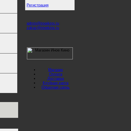
Регистрация
admin@inoekino.ru
zakaz@inoekino.ru
Магазин
Оплата
Доставка
Клубная карта
Обратная связь