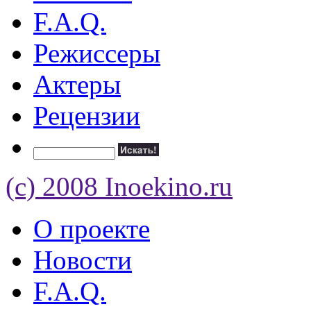
F.A.Q.
Режиссеры
Актеры
Рецензии
(c) 2008 Inoekino.ru
О проекте
Новости
F.A.Q.