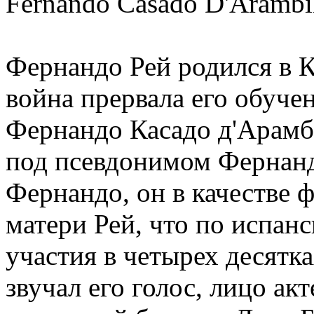
Fernando Casado D'Arambil
Фернандо Рей родился в К
война прервала его обуче
Фернандо Касадо д'Арамби
под псевдонимом Фернанд
Фернандо, он в качестве 
матери Рей, что по испанс
участия в четырех десятк
звучал его голос, лицо ак