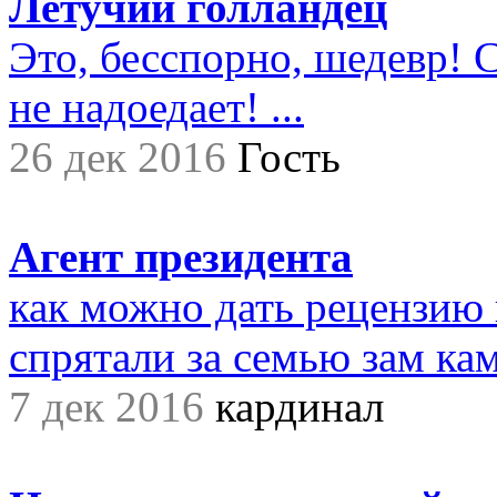
Летучий голландец
Это, бесспорно, шедевр! С
не надоедает! ...
26 дек 2016
Гость
Агент президента
как можно дать рецензию 
спрятали за семью зам ками
7 дек 2016
кардинал