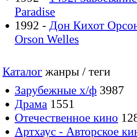
Paradise
1992 -
Дон Кихот Орсона
Orson Welles
Каталог
жанры / теги
Зарубежные х/ф
3987
Драма
1551
Отечественное кино
12
Артхаус - Авторское ки