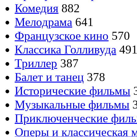
Комедия
882
Мелодрама
641
Французское кино
570
Классика Голливуда
49
Триллер
387
Балет и танец
378
Исторические фильмы
Музыкальные фильмы
Приключенческие фил
Оперы и классическая 