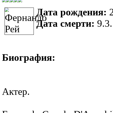
Дата рождения:
2
Дата смерти:
9.3
Биография:
Актер.