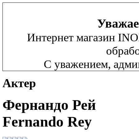
Уважае
Интернет магазин INO
обрабо
С уважением, адм
Актер
Фернандо Рей
Fernando Rey