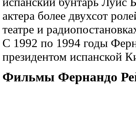
испанский бунтарь Луис 
актера более двухсот роле
театре и радиопостановка
С 1992 по 1994 годы Фер
президентом испанской К
Фильмы Фернандо Ре