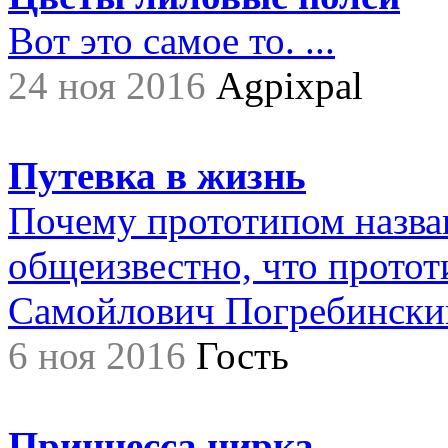
Вот это самое то. ...
24 ноя 2016
Agpixpal
Путевка в жизнь
Почему прототипом назва
общеизвестно, что прото
Самойлович Погребинский,.
6 ноя 2016
Гость
Принцесса цирка