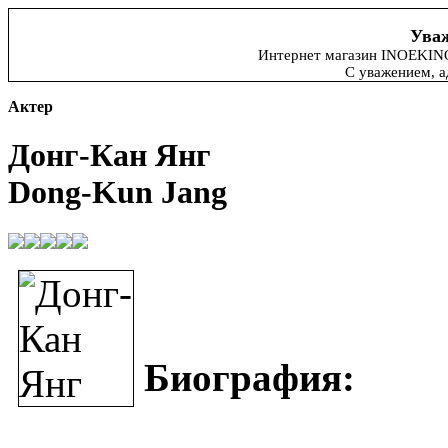
Уваж
Интернет магазин INOEKINO.
С уважением, 
Актер
Донг-Кан Янг
Dong-Kun Jang
Биография: