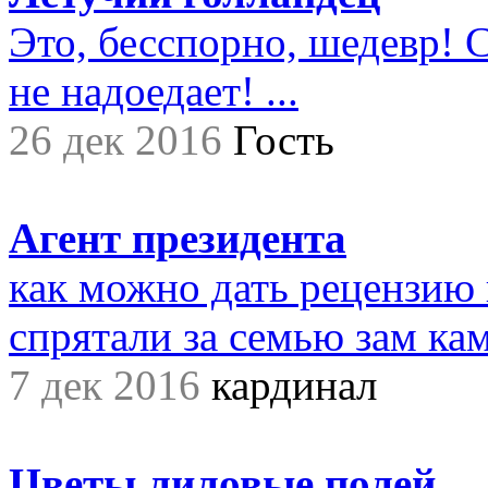
Это, бесспорно, шедевр! С
не надоедает! ...
26 дек 2016
Гость
Агент президента
как можно дать рецензию 
спрятали за семью зам ками
7 дек 2016
кардинал
Цветы лиловые полей