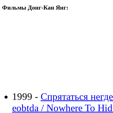
Фильмы Донг-Кан Янг:
1999 -
Спрятаться негде 
eobtda / Nowhere To Hid