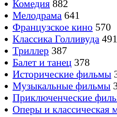
Комедия
882
Мелодрама
641
Французское кино
570
Классика Голливуда
49
Триллер
387
Балет и танец
378
Исторические фильмы
Музыкальные фильмы
Приключенческие фил
Оперы и классическая 