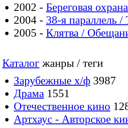
2002 -
Береговая охрана
2004 -
38-я параллель /
2005 -
Клятва / Обещани
Каталог
жанры / теги
Зарубежные х/ф
3987
Драма
1551
Отечественное кино
12
Артхаус - Авторское ки