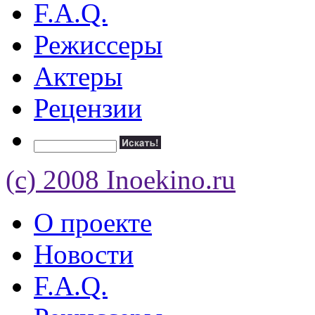
F.A.Q.
Режиссеры
Актеры
Рецензии
(c) 2008 Inoekino.ru
О проекте
Новости
F.A.Q.