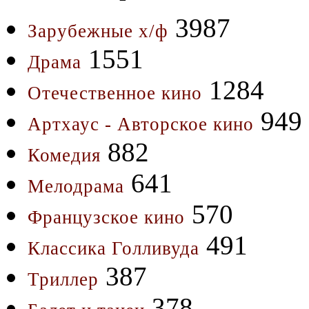
3987
Зарубежные х/ф
1551
Драма
1284
Отечественное кино
949
Артхаус - Авторское кино
882
Комедия
641
Мелодрама
570
Французское кино
491
Классика Голливуда
387
Триллер
378