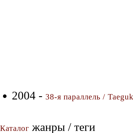
2004 -
38-я параллель / Taegu
жанры / теги
Каталог