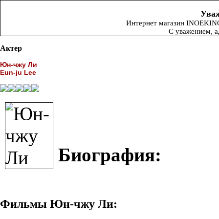
Уваж
Интернет магазин INOEKINO.
С уважением, 
Актер
Юн-чжу Ли
Eun-ju Lee
Биография:
Фильмы Юн-чжу Ли: