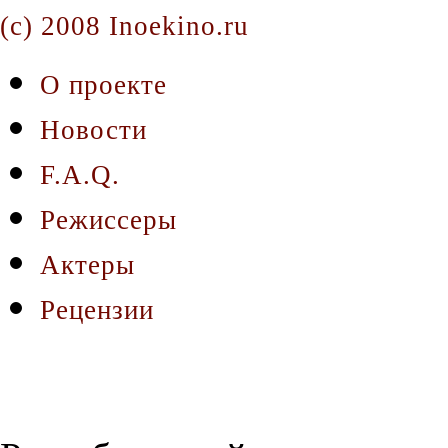
(c) 2008 Inoekino.ru
О проекте
Новости
F.A.Q.
Режиссеры
Актеры
Рецензии