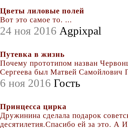
Цветы лиловые полей
Вот это самое то. ...
24 ноя 2016
Agpixpal
Путевка в жизнь
Почему прототипом назван Червонц
Сергеева был Матвей Самойлович По
6 ноя 2016
Гость
Принцесса цирка
Дружинина сделала подарок совет
десятилетия.Спасибо ей за это. А Иг