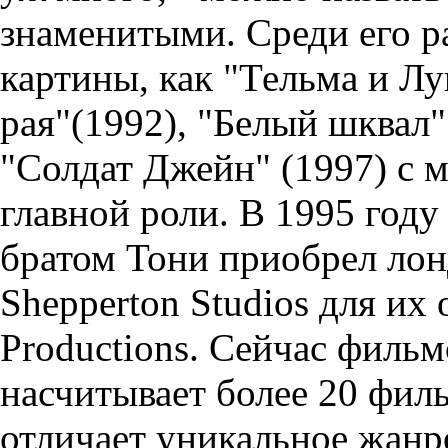
знаменитыми. Среди его ра
картины, как "Тельма и Лу
рая"(1992), "Белый шквал
"Солдат Джейн" (1997) с 
главной роли. В 1995 году
братом Тони приобрел ло
Shepperton Studios для их
Productions. Сейчас филь
насчитывает более 20 фил
отличает уникальное жанр