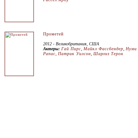
Прометей
2012 - Великобритания, США
Актеры:
Гай Пирс
,
Майкл Фассбендер
,
Нуми
Рапас
,
Патрик Уилсон
,
Шарлиз Терон