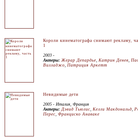
Короли кинематографа снимают рекламу, ча
1
2003 -
Актеры:
Жерар Депардье
,
Катрин Денев
,
Па
Вилладжо
,
Патриция Аркетт
Невидимые дети
2005 - Италия, Франция
Актеры:
Дэвид Тьюлис
,
Келли Макдональд
,
Р
Перес
,
Франциско Анаваке