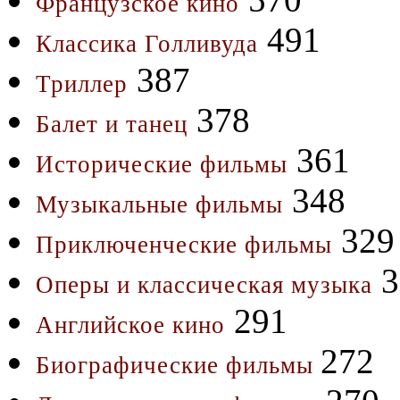
Французское кино
491
Классика Голливуда
387
Триллер
378
Балет и танец
361
Исторические фильмы
348
Музыкальные фильмы
329
Приключенческие фильмы
3
Оперы и классическая музыка
291
Английское кино
272
Биографические фильмы