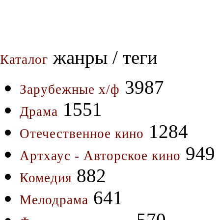
жанры / теги
Каталог
3987
Зарубежные х/ф
1551
Драма
1284
Отечественное кино
949
Артхаус - Авторское кино
882
Комедия
641
Мелодрама
570