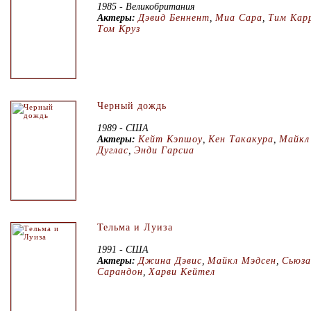
1985 - Великобритания
Актеры:
Дэвид Беннент
,
Миа Сара
,
Тим Кар
Том Круз
Черный дождь
1989 - США
Актеры:
Кейт Кэпшоу
,
Кен Такакура
,
Майкл
Дуглас
,
Энди Гарсиа
Тельма и Луиза
1991 - США
Актеры:
Джина Дэвис
,
Майкл Мэдсен
,
Сьюза
Сарандон
,
Харви Кейтел