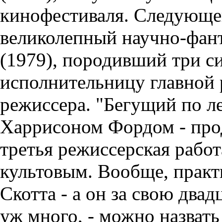
кинофестиваля. Следующе
великолепный научно-фан
(1979), породивший три с
исполнительницу главной 
режиссера. "Бегущий по л
Харрисоном Фордом - про
третья режиссерская работ
культовым. Вообще, прак
Скотта - а он за свою два
уж много, - можно назвать