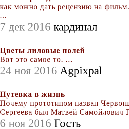
как можно дать рецензию на фильм.
...
7 дек 2016
кардинал
Цветы лиловые полей
Вот это самое то. ...
24 ноя 2016
Agpixpal
Путевка в жизнь
Почему прототипом назван Червонц
Сергеева был Матвей Самойлович По
6 ноя 2016
Гость