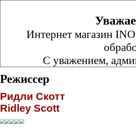
Уважае
Интернет магазин INO
обрабо
С уважением, адм
Режиссер
Ридли Скотт
Ridley Scott