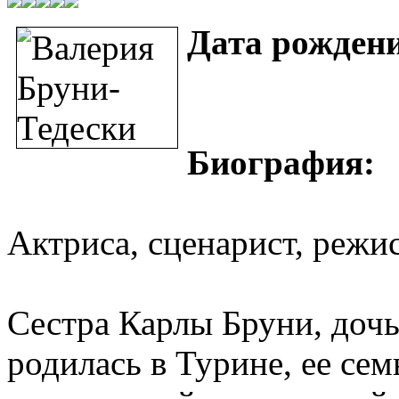
Дата рожден
Биография:
Актриса, сценарист, режис
Сестра Карлы Бруни, доч
родилась в Турине, ее се