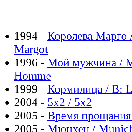
1994 -
Королева Марго /
Margot
1996 -
Мой мужчина / 
Homme
1999 -
Кормилица / B: L
2004 -
5x2 / 5x2
2005 -
Время прощания /
2005 -
Мюнхен / Munic