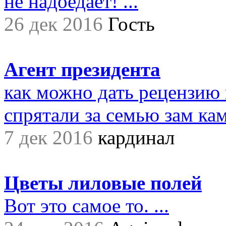
не надоедает! ...
26 дек 2016
Гость
Агент президента
как можно дать рецензию 
спрятали за семью зам ками
7 дек 2016
кардинал
Цветы лиловые полей
Вот это самое то. ...