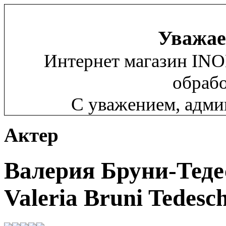
Уважае
Интернет магазин INO
обрабо
С уважением, адм
Актер
Валерия Бруни-Теде
Valeria Bruni Tedesch