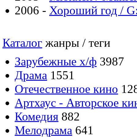
2006 -
Хороший год / G
Каталог
жанры / теги
Зарубежные х/ф
3987
Драма
1551
Отечественное кино
12
Артхаус - Авторское ки
Комедия
882
Мелодрама
641