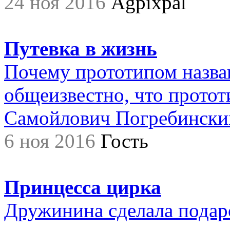
24 ноя 2016
Agpixpal
Путевка в жизнь
Почему прототипом назва
общеизвестно, что прото
Самойлович Погребинский,.
6 ноя 2016
Гость
Принцесса цирка
Дружинина сделала подар