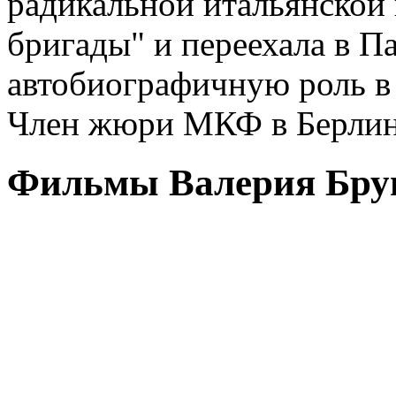
радикальной итальянской
бригады" и переехала в П
автобиографичную роль в
Член жюри МКФ в Берлине
Фильмы Валерия Брун