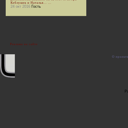
Кеблушек и Наталья... ...
24 окт 2016
Гость
Реклама на сайте
О проект
Р