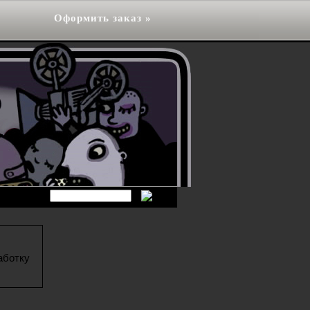
Оформить заказ »
аботку