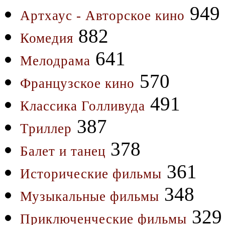
949
Артхаус - Авторское кино
882
Комедия
641
Мелодрама
570
Французское кино
491
Классика Голливуда
387
Триллер
378
Балет и танец
361
Исторические фильмы
348
Музыкальные фильмы
329
Приключенческие фильмы