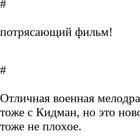
#
потрясающий фильм!
#
Отличная военная мелодра
тоже с Кидман, но это нов
тоже не плохое.