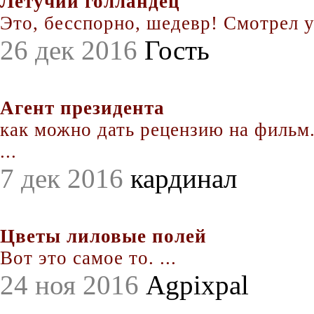
Летучий голландец
Это, бесспорно, шедевр! Смотрел уж
26 дек 2016
Гость
Агент президента
как можно дать рецензию на фильм.
...
7 дек 2016
кардинал
Цветы лиловые полей
Вот это самое то. ...
24 ноя 2016
Agpixpal