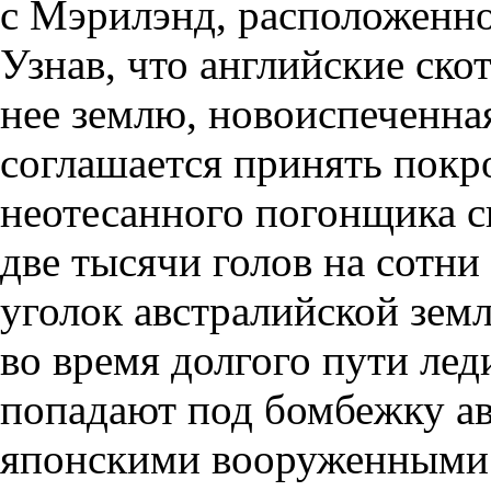
с Мэрилэнд, расположенно
Узнав, что английские ск
нее землю, новоиспеченна
соглашается принять покр
неотесанного погонщика ск
две тысячи голов на сотн
уголок австралийской земл
во время долгого пути лед
попадают под бомбежку ав
японскими вооруженными 