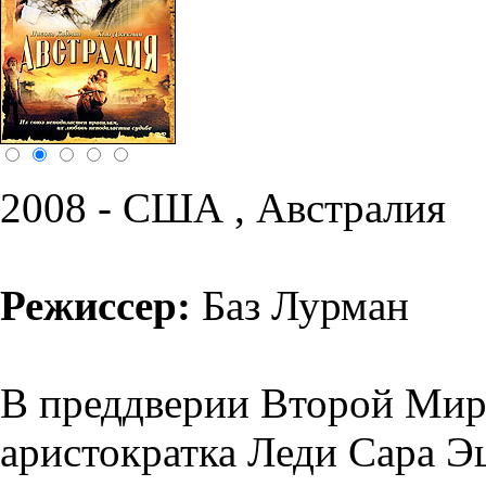
2008 - США , Австралия
Режиссер:
Баз Лурман
В преддверии Второй Мир
аристократка Леди Сара Э