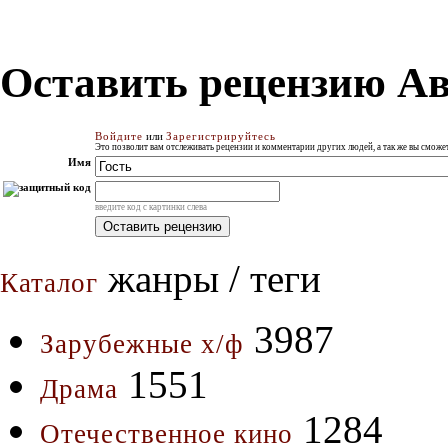
Оставить рецензию А
Войдите
или
Зарегистрируйтесь
Это позволит вам отслеживать рецензии и комментарии других людей, а так же вы смож
Имя
введите код с картинки слева
жанры / теги
Каталог
3987
Зарубежные х/ф
1551
Драма
1284
Отечественное кино