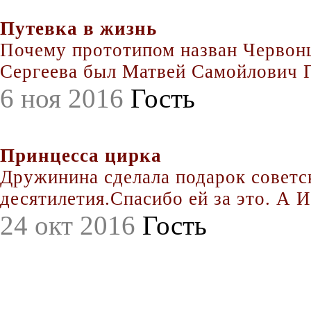
Путевка в жизнь
Почему прототипом назван Червонц
Сергеева был Матвей Самойлович По
6 ноя 2016
Гость
Принцесса цирка
Дружинина сделала подарок совет
десятилетия.Спасибо ей за это. А Иг
24 окт 2016
Гость