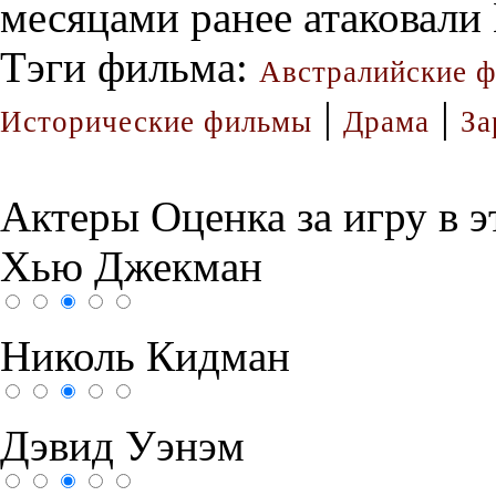
месяцами ранее атаковали
Тэги фильма:
Австралийские 
|
|
Исторические фильмы
Драма
За
Актеры
Оценка за игру в 
Хью Джекман
Николь Кидман
Дэвид Уэнэм