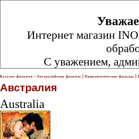
Уважае
Интернет магазин INO
обрабо
С уважением, адм
-
|
|
Каталог фильмов
Австралийские фильмы
Приключенческие фильмы
Австралия
Australia