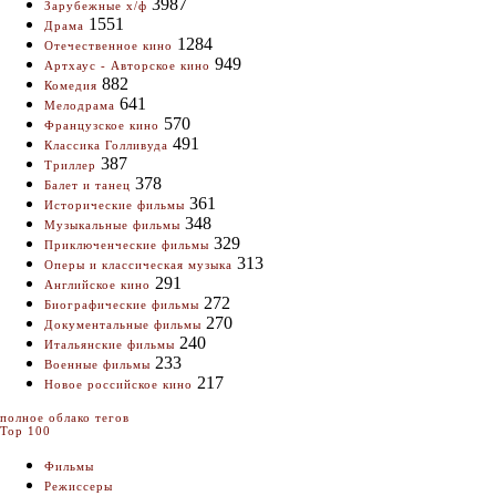
3987
Зарубежные х/ф
1551
Драма
1284
Отечественное кино
949
Артхаус - Авторское кино
882
Комедия
641
Мелодрама
570
Французское кино
491
Классика Голливуда
387
Триллер
378
Балет и танец
361
Исторические фильмы
348
Музыкальные фильмы
329
Приключенческие фильмы
313
Оперы и классическая музыка
291
Английское кино
272
Биографические фильмы
270
Документальные фильмы
240
Итальянские фильмы
233
Военные фильмы
217
Новое российское кино
полное облако тегов
Top 100
Фильмы
Режиссеры