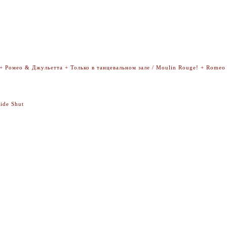
Ромео & Джульетта + Только в танцевальном зале / Moulin Rouge! + Romeo & 
ide Shut