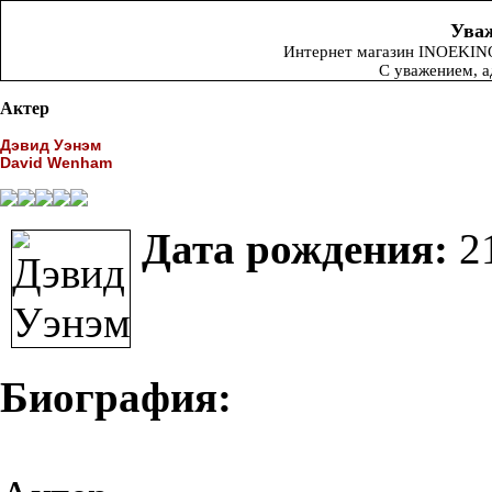
Уваж
Интернет магазин INOEKINO.
С уважением, 
Актер
Дэвид Уэнэм
David Wenham
Дата рождения:
21
Биография: