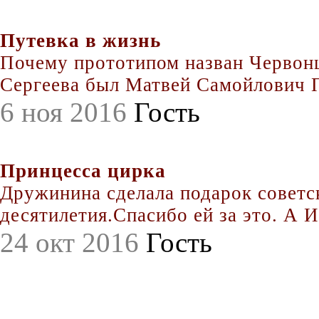
Путевка в жизнь
Почему прототипом назван Червонц
Сергеева был Матвей Самойлович По
6 ноя 2016
Гость
Принцесса цирка
Дружинина сделала подарок совет
десятилетия.Спасибо ей за это. А Иг
24 окт 2016
Гость