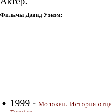
Актер.
Фильмы Дэвид Уэнэм:
1999 -
Молокаи. История отца 