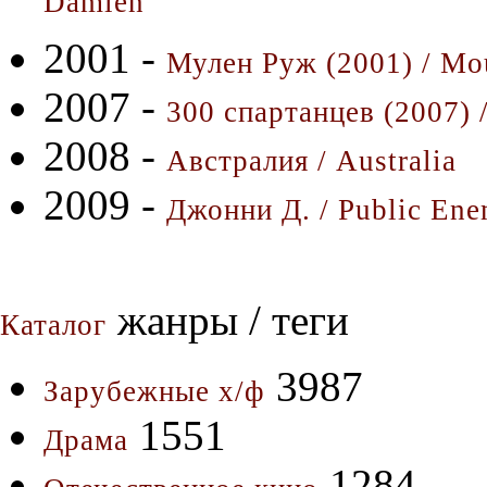
Damien
2001 -
Мулен Руж (2001) / Mo
2007 -
300 спартанцев (2007) 
2008 -
Австралия / Australia
2009 -
Джонни Д. / Public Ene
жанры / теги
Каталог
3987
Зарубежные х/ф
1551
Драма
1284