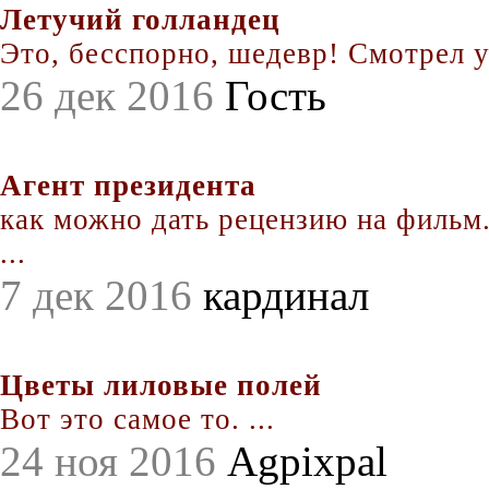
Летучий голландец
Это, бесспорно, шедевр! Смотрел уж
26 дек 2016
Гость
Агент президента
как можно дать рецензию на фильм.
...
7 дек 2016
кардинал
Цветы лиловые полей
Вот это самое то. ...
24 ноя 2016
Agpixpal