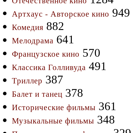
Отечественное кино
949
Артхаус - Авторское кино
882
Комедия
641
Мелодрама
570
Французское кино
491
Классика Голливуда
387
Триллер
378
Балет и танец
361
Исторические фильмы
348
Музыкальные фильмы
329