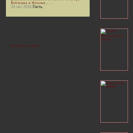
Кеблушек и Наталья... ...
24 окт 2016
Гость
Реклама на сайте