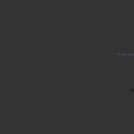
О проект
Р