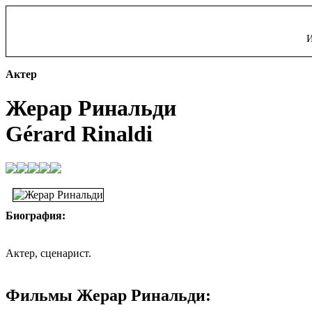
И
Актер
Жерар Ринальди
Gérard Rinaldi
Биография:
Актер, сценарист.
Фильмы Жерар Ринальди: