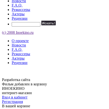
Новости
F.A.Q.
Режиссеры
Актеры
Рецензии
(c) 2008 Inoekino.ru
О проекте
Новости
F.A.Q.
Режиссеры
Актеры
Рецензии
Разработка сайта
Фильм добавлен в корзину
ИНОЕКИНО
интернет-магазин
Вход в кабинет
Регистрация
В вашей корзине