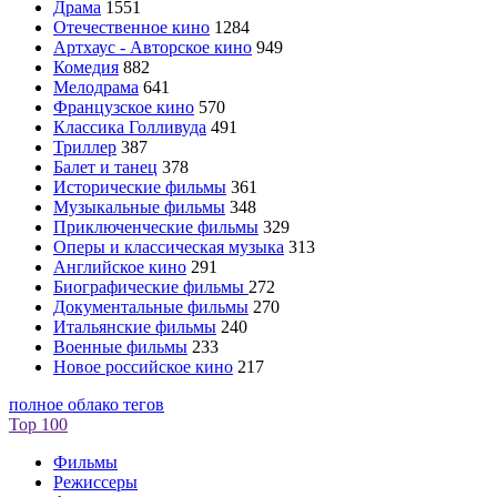
Драма
1551
Отечественное кино
1284
Артхаус - Авторское кино
949
Комедия
882
Мелодрама
641
Французское кино
570
Классика Голливуда
491
Триллер
387
Балет и танец
378
Исторические фильмы
361
Музыкальные фильмы
348
Приключенческие фильмы
329
Оперы и классическая музыка
313
Английское кино
291
Биографические фильмы
272
Документальные фильмы
270
Итальянские фильмы
240
Военные фильмы
233
Новое российское кино
217
полное облако тегов
Top 100
Фильмы
Режиссеры