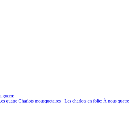
n guerre
uatre Charlots mousquetaires +Les charlots en folie: À nous quatre