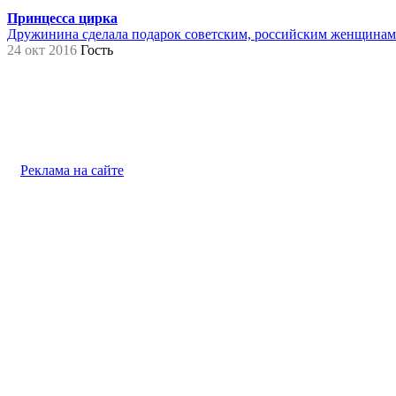
Принцесса цирка
Дружинина сделала подарок советским, российским женщинам на
24 окт 2016
Гость
Реклама на сайте