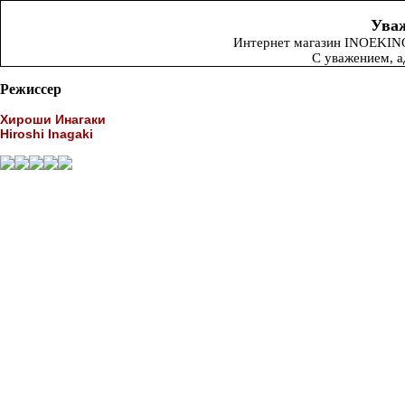
Уваж
Интернет магазин INOEKINO.
С уважением, 
Режиссер
Хироши Инагаки
Hiroshi Inagaki