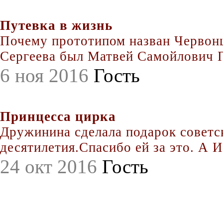
Путевка в жизнь
Почему прототипом назван Червонц
Сергеева был Матвей Самойлович По
6 ноя 2016
Гость
Принцесса цирка
Дружинина сделала подарок совет
десятилетия.Спасибо ей за это. А Иг
24 окт 2016
Гость