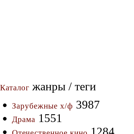
жанры / теги
Каталог
3987
Зарубежные х/ф
1551
Драма
1284
Отечественное кино