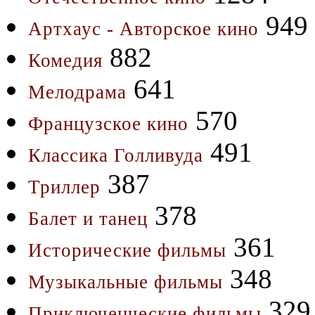
949
Артхаус - Авторское кино
882
Комедия
641
Мелодрама
570
Французское кино
491
Классика Голливуда
387
Триллер
378
Балет и танец
361
Исторические фильмы
348
Музыкальные фильмы
329
Приключенческие фильмы