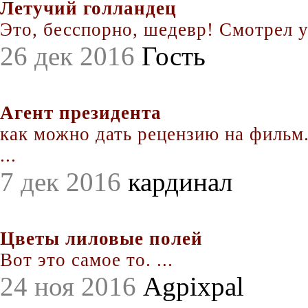
Летучий голландец
Это, бесспорно, шедевр! Смотрел уж
26 дек 2016
Гость
Агент президента
как можно дать рецензию на фильм.
...
7 дек 2016
кардинал
Цветы лиловые полей
Вот это самое то. ...
24 ноя 2016
Agpixpal