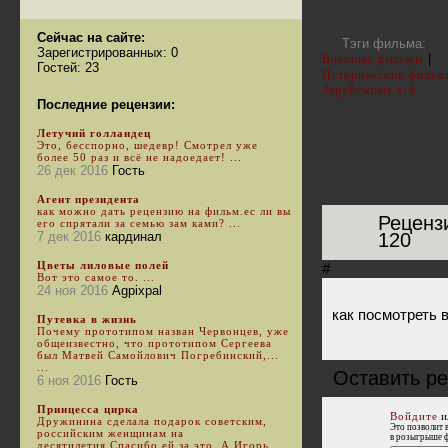
Сейчас на сайте:
Тэги фильма:
Зарегистрированных: 0
|
Военные фильмы
Гостей: 23
Исторические фильм
Зарубежные х/ф
Последние рецензии:
Летучий голландец
Это, бесспорно, шедевр! Смотрел уже
более 50 раз и всё не надоедает! ...
26 дек 2016
Гость
Агент президента
как можно дать рецензию на фильм.ес ли вы
Реценз
его спрятали за семью зам ками? ...
7 дек 2016
кардинал
120
Цветы лиловые полей
#
Вот это самое то. ...
24 ноя 2016
Agpixpal
как посмотреть
Путевка в жизнь
Почему прототипом назван Червонцев, уже
общеизвестно, что прототипом Сергеева
был Матвей Самойлович Погребинский,...
...
Оставить р
6 ноя 2016
Гость
Принцесса цирка
Войдите
и
Дружинина сделала подарок советским,
Это позволит 
российским женщинам на
в розыгрыше 
десятилетия.Спасибо ей за это. А Игорь