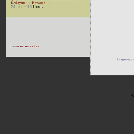
Кеблушек и Наталья... ...
24 окт 2016
Гость
Реклама на сайте
О проект
Р