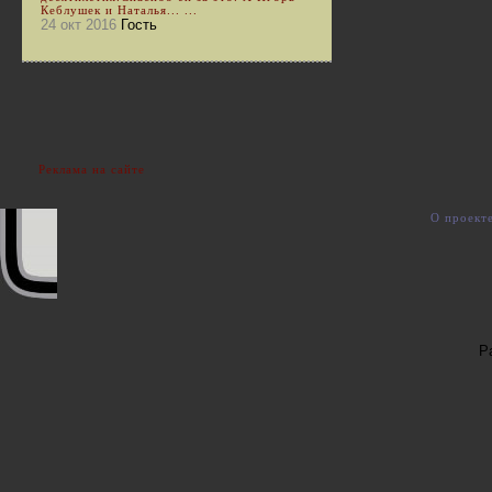
Кеблушек и Наталья... ...
24 окт 2016
Гость
Реклама на сайте
О проект
Р