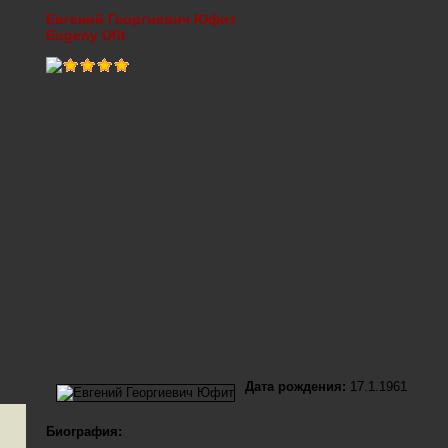
Евгений Георгиевич Юфит
Eugeny Ufit
Дата рождения:
17.1.1961
Биография: