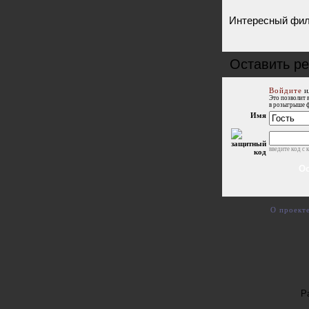
Интересный фил
Оставить р
Войдите
и
Это позволит 
в розыгрыше 
Имя
введите код с 
О проект
Р