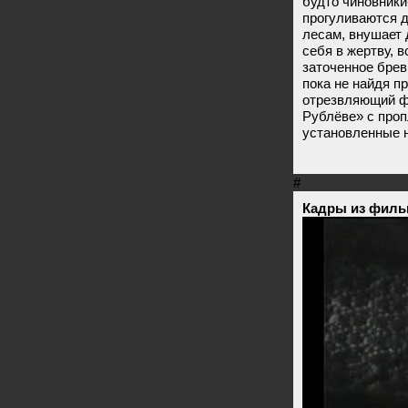
будто чиновники
прогуливаются д
лесам, внушает 
себя в жертву, в
заточенное брев
пока не найдя п
отрезвляющий ф
Рублёве» с проп
установленные н
#
Кадры из филь