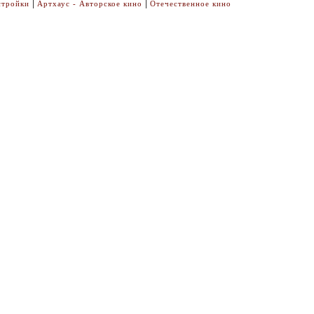
|
|
стройки
Артхаус - Авторское кино
Отечественное кино