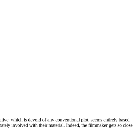
tive, which is devoid of any conventional plot, seems entirely based
mately involved with their material. Indeed, the filmmaker gets so close