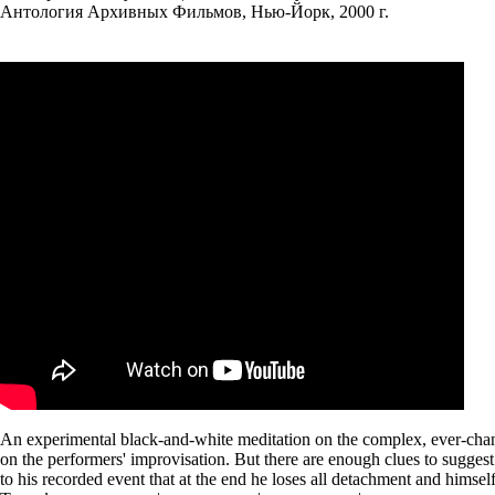
Антология Архивных Фильмов, Нью-Йорк, 2000 г.
An experimental black-and-white meditation on the complex, ever-chang
on the performers' improvisation. But there are enough clues to suggest t
to his recorded event that at the end he loses all detachment and himse