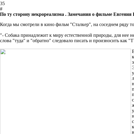
35
#
По ту сторону некрореализма . Замечания о фильме Евгени
Когда мы смотрели в кино фильм "Сталкер", на соседнем ряду то
"- Собака принадлежит к миру естественной природы, для нее не
слова "туда" и "обратно" следовало писать и произносить как