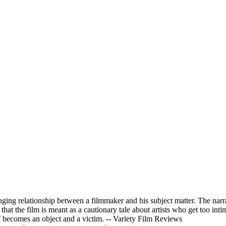
ing relationship between a filmmaker and his subject matter. The narra
hat the film is meant as a cautionary tale about artists who get too inti
lf becomes an object and a victim. -- Variety Film Reviews