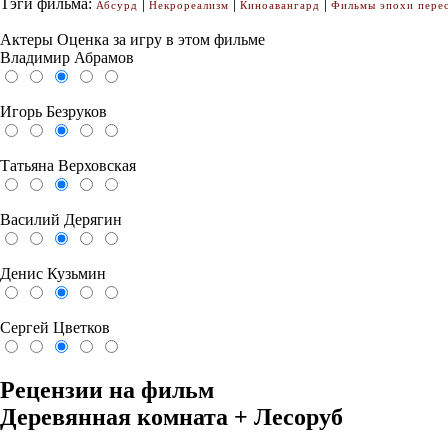
Тэги фильма:
|
|
|
Абсурд
Некрореализм
Киноавангард
Фильмы эпохи пере
Актеры
Оценка за игру в этом фильме
Владимир Абрамов
Игорь Безруков
Татьяна Верховская
Василий Дерягин
Денис Кузьмин
Сергей Цветков
Рецензии на фильм
Деревянная комната + Лесоруб