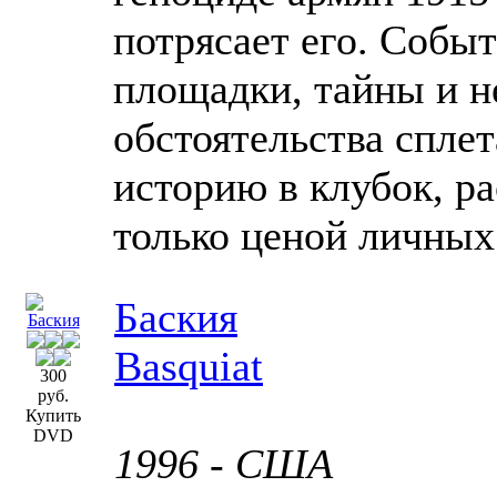
потрясает его. Собы
площадки, тайны и 
обстоятельства спле
историю в клубок, ра
только ценой личных
Баския
Basquiat
300
руб.
Купить
DVD
1996 - США