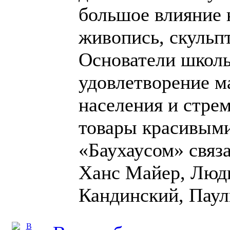
большое влияние 
живопись, скульпт
Основатели школы
удовлетворение м
населения и стре
товары красивыми
«Баухаусом» связа
Ханс Майер, Людв
Кандинский, Паул