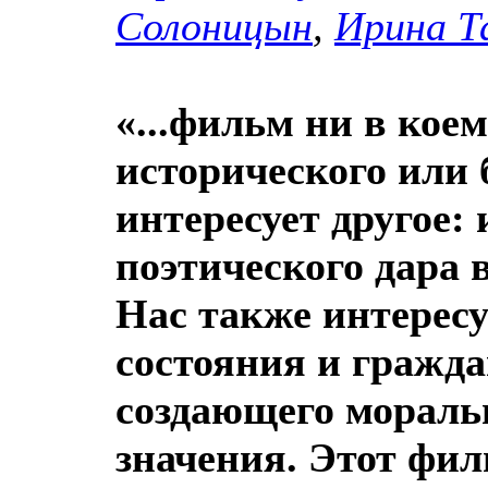
Солоницын
,
Ирина Т
«...фильм ни в коем
исторического или 
интересует другое:
поэтического дара 
Нас также интересу
состояния и гражда
создающего мораль
значения. Этот фил