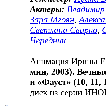
Актеры:
Владимир
Зара Мгоян
,
Алекса
Светлана Свирко
,
Чередник
Анимация Ирины Е
мин, 2003). Вечны
и «Фауст» (10, 11, 
диск из серии ИН