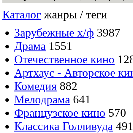
Каталог
жанры / теги
Зарубежные х/ф
3987
Драма
1551
Отечественное кино
12
Артхаус - Авторское ки
Комедия
882
Мелодрама
641
Французское кино
570
Классика Голливуда
49