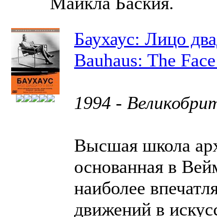
Майкла Баския.
Баухаус: Лицо два
Bauhaus: The Face 
1994 - Великобри
Высшая школа арх
основанная в Вейм
наиболее впечатл
движений в искус