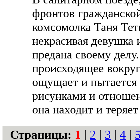
фронтов гражданской
комсомолка Таня Тет
некрасивая девушка 
предана своему делу.
происходящее вокруг
ощущает и пытается 
рисунками и отношен
она находит и теряет
Страницы:
1
|
2
|
3
|
4
|