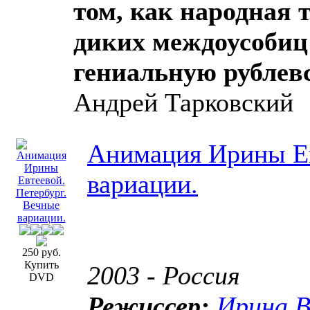
том, как народная т
диких междоусобиц 
гениальную рублев
Андрей Тарковский
Анимация Ирины Ев
вариации.
250 руб.
Купить
2003 - Россия
DVD
Режиссер:
Ирина В