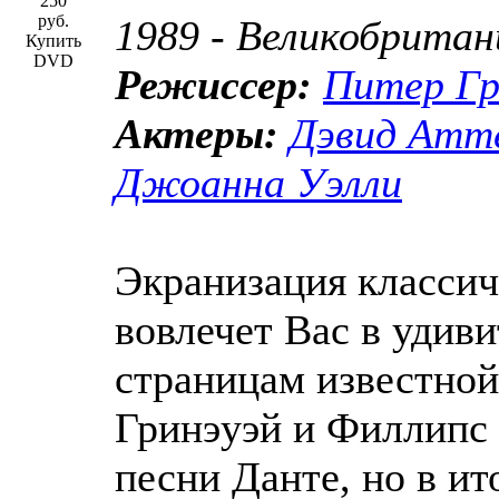
250
руб.
1989 - Великобритан
Купить
DVD
Режиссер:
Питер Гр
Актеры:
Дэвид Атт
Джоанна Уэлли
Экранизация классич
вовлечет Вас в удив
страницам известной
Гринэуэй и Филлипс 
песни Данте, но в ит