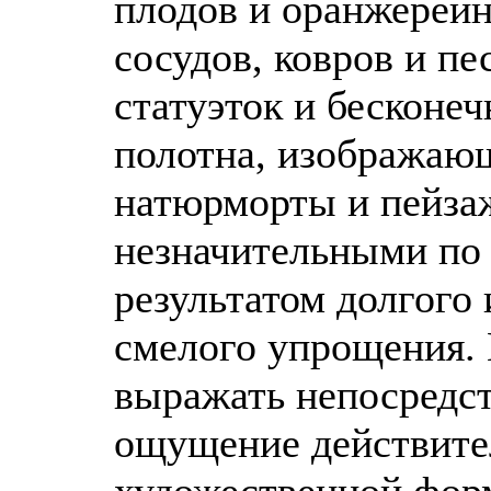
плодов и оранжерейн
сосудов, ковров и п
статуэток и бесконеч
полотна, изображаю
натюрморты и пейзаж
незначительными по 
результатом долгого
смелого упрощения.
выражать непосредс
ощущение действите
художественной фор