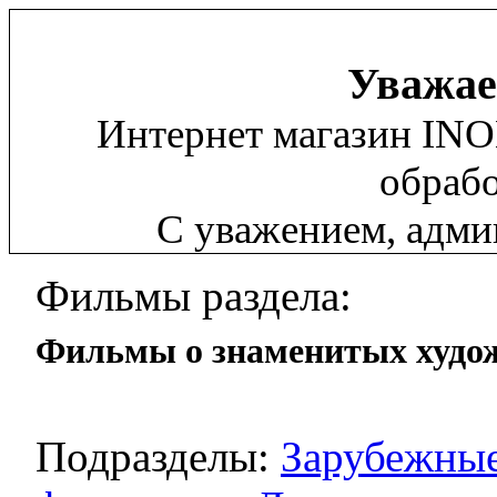
Уважае
Интернет магазин INO
обрабо
С уважением, адм
Фильмы раздела:
Фильмы о знаменитых худо
Подразделы:
Зарубежные