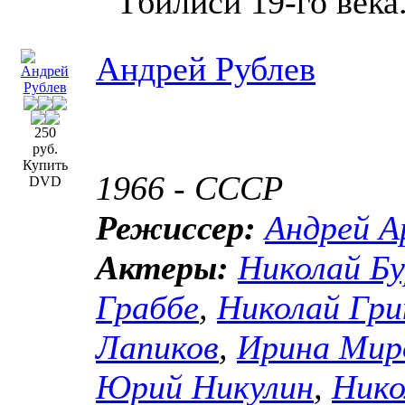
Тбилиси 19-го века
Андрей Рублев
250
руб.
Купить
1966 - СССР
DVD
Режиссер:
Андрей А
Актеры:
Николай Бу
Граббе
,
Николай Гри
Лапиков
,
Ирина Мир
Юрий Никулин
,
Нико