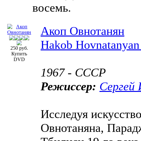
восемь.
Акоп Овнотанян
Hakob Hovnatanyan
250 руб.
Купить
DVD
1967 - СССР
Режиссер:
Сергей
Исследуя искусств
Овнотаняна, Парад