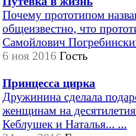
Путевка в жизнь
Почему прототипом назва
общеизвестно, что прото
Самойлович Погребинский,.
6 ноя 2016
Гость
Принцесса цирка
Дружинина сделала подар
женщинам на десятилетия.
Кеблушек и Наталья... ...