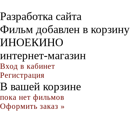
Разработка сайта
Фильм добавлен в корзину
ИНОЕКИНО
интернет-магазин
Вход в кабинет
Регистрация
В вашей корзине
пока нет фильмов
Оформить заказ »