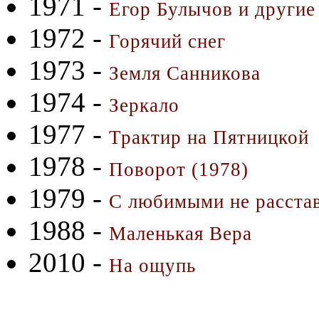
1971 -
Егор Булычов и другие
1972 -
Горячий снег
1973 -
Земля Санникова
1974 -
Зеркало
1977 -
Трактир на Пятницкой
1978 -
Поворот (1978)
1979 -
С любимыми не расста
1988 -
Маленькая Вера
2010 -
На ощупь