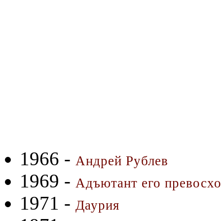
1966 -
Андрей Рублев
1969 -
Адъютант его превосх
1971 -
Даурия