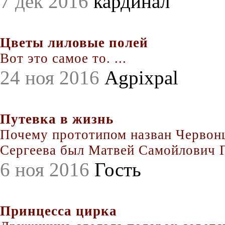
7 дек 2016
кардинал
Цветы лиловые полей
Вот это самое то. ...
24 ноя 2016
Agpixpal
Путевка в жизнь
Почему прототипом назван Червонц
Сергеева был Матвей Самойлович По
6 ноя 2016
Гость
Принцесса цирка