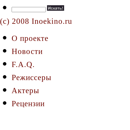
(c) 2008 Inoekino.ru
О проекте
Новости
F.A.Q.
Режиссеры
Актеры
Рецензии