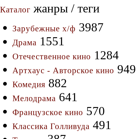
жанры / теги
Каталог
3987
Зарубежные х/ф
1551
Драма
1284
Отечественное кино
949
Артхаус - Авторское кино
882
Комедия
641
Мелодрама
570
Французское кино
491
Классика Голливуда
387