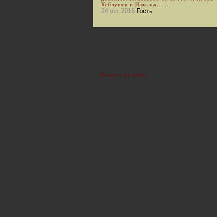
Кеблушек и Наталья... ...
24 окт 2016
Гость
Реклама на сайте