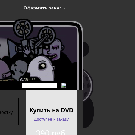
Оформить заказ »
Купить на DVD
аботку
Доступен к заказу
390 руб.