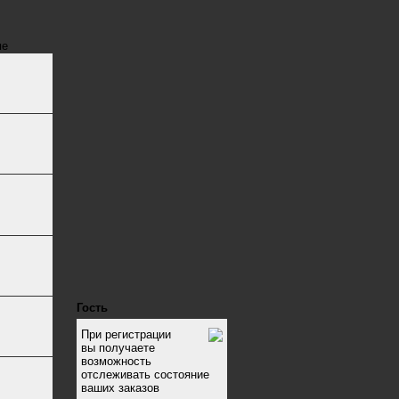
ме
Гость
При регистрации
вы получаете
возможность
отслеживать состояние
ваших заказов