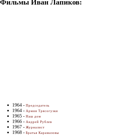
Фильмы Иван Лапиков:
1964 -
Председатель
1964 -
Армия Трясогузки
1965 -
Наш дом
1966 -
Андрей Рублев
1967 -
Журналист
1968 -
Братья Карамазовы