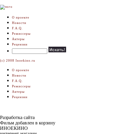
О проекте
Новости
F.A.Q.
Режиссеры
Актеры
Рецензии
(c) 2008 Inoekino.ru
О проекте
Новости
F.A.Q.
Режиссеры
Актеры
Рецензии
Разработка сайта
Фильм добавлен в корзину
ИНОЕКИНО
интернет-магазин