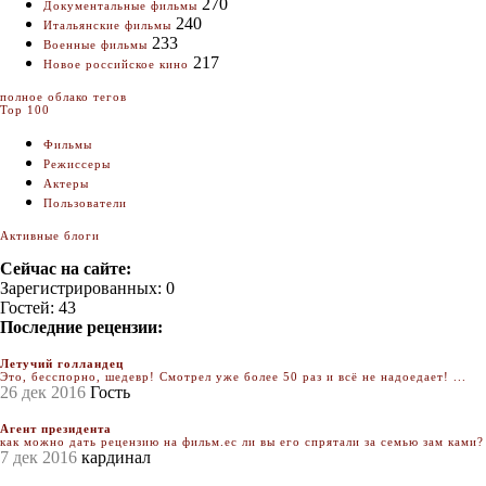
270
Документальные фильмы
240
Итальянские фильмы
233
Военные фильмы
217
Новое российское кино
полное облако тегов
Top 100
Фильмы
Режиссеры
Актеры
Пользователи
Активные блоги
Сейчас на сайте:
Зарегистрированных: 0
Гостей: 43
Последние рецензии:
Летучий голландец
Это, бесспорно, шедевр! Смотрел уже более 50 раз и всё не надоедает! ...
26 дек 2016
Гость
Агент президента
как можно дать рецензию на фильм.ес ли вы его спрятали за семью зам ками? 
7 дек 2016
кардинал