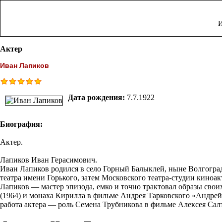
И
Актер
Иван Лапиков
Дата рождения:
7.7.1922
Биография:
Актер.
Лапиков Иван Герасимович.
Иван Лапиков родился в село Горный Балыклей, ныне Волгоградс
театра имени Горького, затем Московского театра-студии киноак
Лапиков — мастер эпизода, емко и точно трактовал образы сво
(1964) и монаха Кирилла в фильме Андрея Тарковского «Андрей 
работа актера — роль Семена Трубникова в фильме Алексея Салт