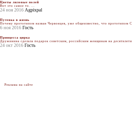
Цветы лиловые полей
Вот это самое то. ...
24 ноя 2016
Agpixpal
Путевка в жизнь
Почему прототипом назван Червонцев, уже общеизвестно, что прототипом Се
6 ноя 2016
Гость
Принцесса цирка
Дружинина сделала подарок советским, российским женщинам на десятилетия.
24 окт 2016
Гость
Реклама на сайте