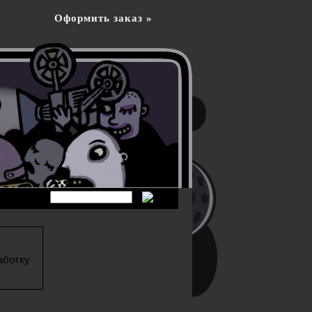
Оформить заказ »
аботку