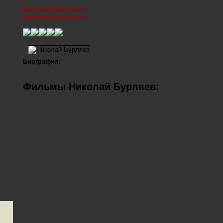
Николай Бурляев
Николай Бурляев
Биография:
Фильмы Николай Бурляев: