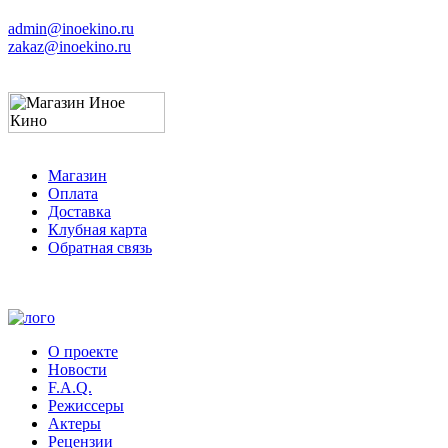
admin@inoekino.ru
zakaz@inoekino.ru
Магазин
Оплата
Доставка
Клубная карта
Обратная связь
О проекте
Новости
F.A.Q.
Режиссеры
Актеры
Рецензии