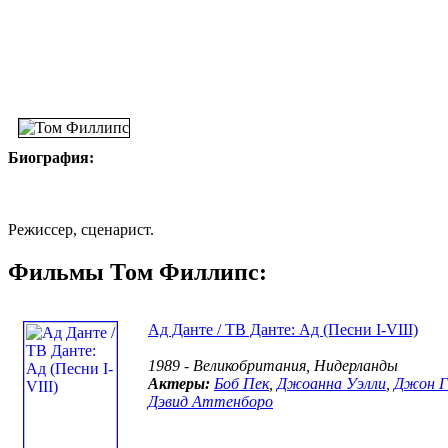
Биография:
Режиссер, сценарист.
Фильмы Том Филлипс:
Ад Данте / ТВ Данте: Ад (Песни I-VIII)
1989 - Великобритания, Нидерланды
Актеры:
Боб Пек
,
Джоанна Уэлли
,
Джон Г
Дэвид Аттенборо