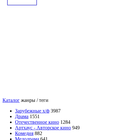
Каталог
жанры / теги
Зарубежные х/ф
3987
Драма
1551
Отечественное кино
1284
Артхаус - Авторское кино
949
Комедия
882
Мелодрама
641