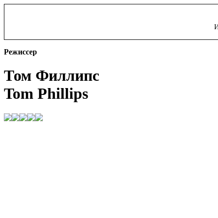
И
Режиссер
Том Филлипс
Tom Phillips