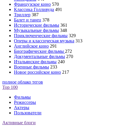
Французское кино
570
Классика Голливуда
491
Триллер
387
Балет и танец
378
Исторические фильмы
361
Музыкальные фильмы
348
Приключенческие фильмы
329
Оперы и классическая музыка
313
Английское кино
291
Биографические фильмы
272
Документальные фильмы
270
Итальянские фильмы
240
Военные фильмы
233
Новое российское кино
217
полное облако тегов
Top 100
Фильмы
Режиссеры
Актеры
Пользователи
Активные блоги