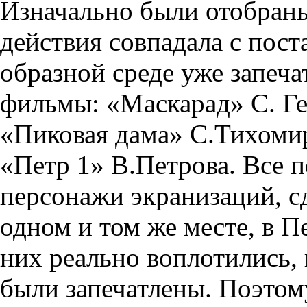
Изначально были отобран
действия совпадала с пост
образной среде уже запеч
фильмы: «Маскарад» С. Ге
«Пиковая дама» С.Тихомир
«Петр 1» В.Петрова. Все 
персонажи экранизаций, сд
одном и том же месте, в П
них реально воплотились, 
были запечатлены. Поэтом