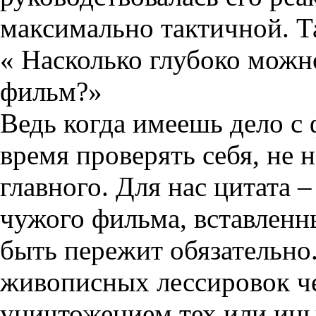
максимально тактичной. Та
« Насколько глубоко можн
фильм?»
Ведь когда имеешь дело с
время проверять себя, не 
главного. Для нас цитата 
чужого фильма, вставленн
быть пережит обязательно
живописных лессировок ч
уничтожением тех или ины