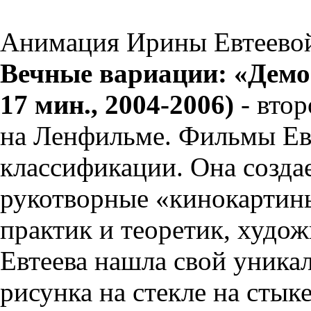
Анимация Ирины Евтеево
Вечные вариации: «Демон»
17 мин., 2004-2006)
- вто
на Ленфильме. Фильмы Ев
классификации. Она созда
рукотворные «кинокартины
практик и теоретик, худо
Евтеева нашла свой уник
рисунка на стекле на стык