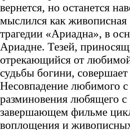
вернется, но останется на
мыслился как живописная 
трагедии «Ариадна», в осн
Ариадне. Тезей, приносящ
отрекающийся от любимой,
судьбы богини, совершает 
Несовпадение любимого с 
разминовения любящего с 
завершающем фильме цикла
воплощения и живописных