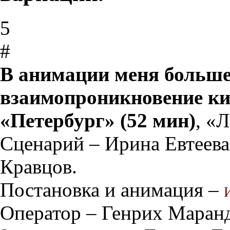
5
#
В анимации меня больше 
взаимопроникновение к
«Петербург» (52 мин)
, «
Сценарий – Ирина Евтеев
Кравцов.
Постановка и анимация –
Оператор – Генрих Маран