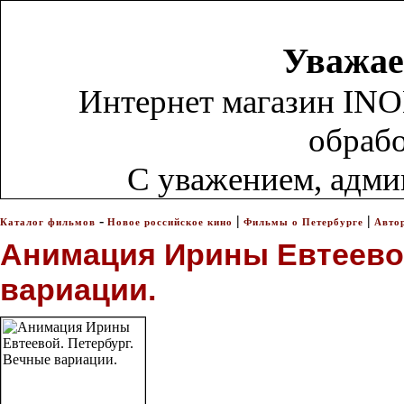
Уважае
Интернет магазин INO
обрабо
С уважением, адм
-
|
|
Каталог фильмов
Новое российское кино
Фильмы о Петербурге
Авто
Анимация Ирины Евтеевой
вариации.