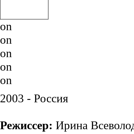
on
on
on
on
on
2003 - Россия
Режиссер:
Ирина Всеволод