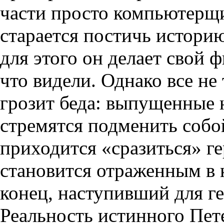
части просто компьютерщи
старается постичь истори
для этого он делает свой 
что видели. Однако все не
грозит беда: выпущенные 
стремятся подменить собой
приходится «сразиться» ге
становится отраженным в 
конец, наступивший для г
Реальность истинного Пет