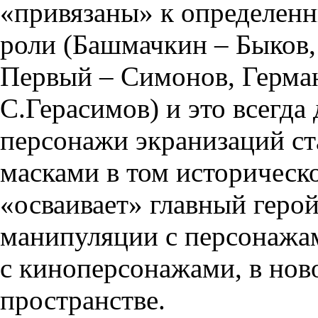
«привязаны» к определен
роли (Башмачкин – Быков
Первый – Симонов, Герман
С.Герасимов) и это всегда
персонажи экранизаций ст
масками в том историческ
«осваивает» главный геро
манипуляции с персонажа
с киноперсонажами, в но
пространстве.