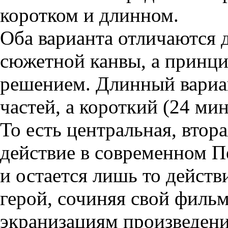
коротком и длинном.
Оба варианта отличаются 
сюжетной канвы, а принц
решением. Длинный вариан
частей, а короткий (24 мин
То есть центральная, втора
действие в современном П
и остается лишь то действ
герой, сочиняя свой филь
экранизациям произведени