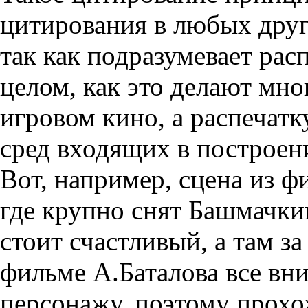
цитирования в любых дру
так как подразумевает расп
целом, как это делают мно
игровом кино, а распечат
сред входящих в построени
Вот, например, сцена из 
где крупно снят Башмачки
стоит счастливый, а там з
фильме А.Баталова все вн
персонажу, поэтому прохо