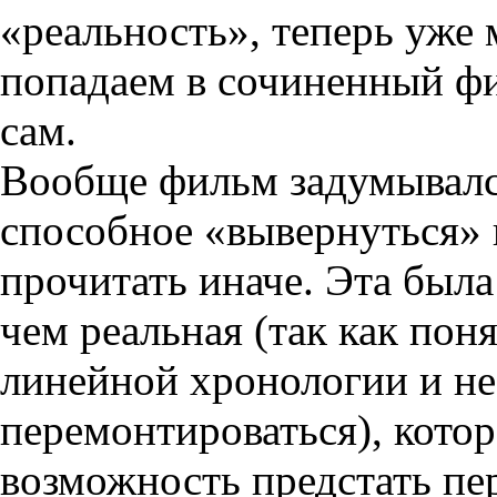
«реальность», теперь уже м
попадаем в сочиненный фи
сам.
Вообще фильм задумывался
способное «вывернуться» в
прочитать иначе. Эта была
чем реальная (так как пон
линейной хронологии и не
перемонтироваться), кото
возможность предстать пер