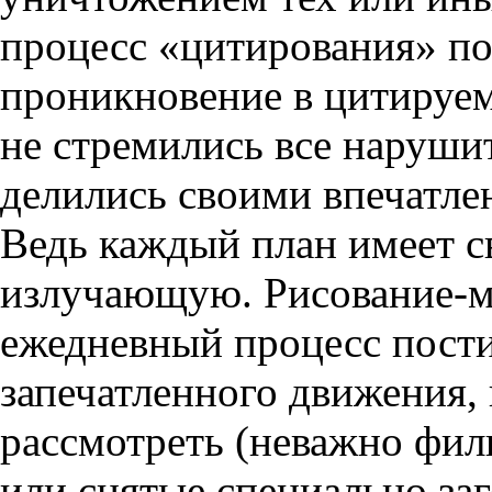
процесс «цитирования» по
проникновение в цитируем
не стремились все нарушит
делились своими впечатл
Ведь каждый план имеет с
излучающую. Рисование-мо
ежедневный процесс пост
запечатленного движения,
рассмотреть (неважно фил
или снятые специально заг