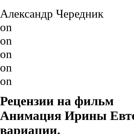
Александр Чередник
on
on
on
on
on
Рецензии на фильм
Анимация Ирины Евтее
вариации.