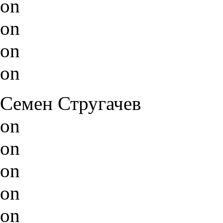
on
on
on
on
Семен Стругачев
on
on
on
on
on