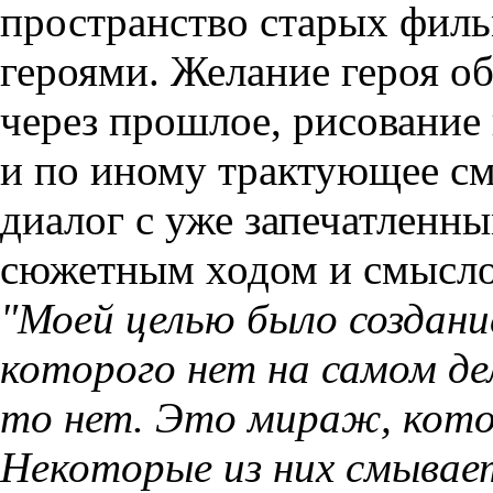
пространство старых фильм
героями. Желание героя об
через прошлое, рисование
и по иному трактующее см
диалог с уже запечатленн
сюжетным ходом и смысло
"Моей целью было создани
которого нет на самом дел
то нет. Это мираж, кото
Некоторые из них смывае