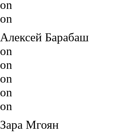
on
on
Алексей Барабаш
on
on
on
on
on
Зара Мгоян