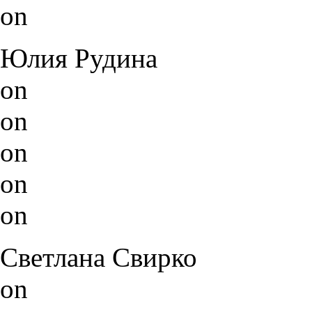
on
Юлия Рудина
on
on
on
on
on
Светлана Свирко
on