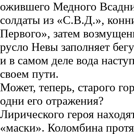
ожившего Медного Всадни
солдаты из «С.В.Д.», конн
Первого», затем возмущенн
русло Невы заполняет бег
и в самом деле вода наступ
своем пути.
Может, теперь, старого г
одни его отражения?
Лирического героя находя
«маски». Коломбина протя