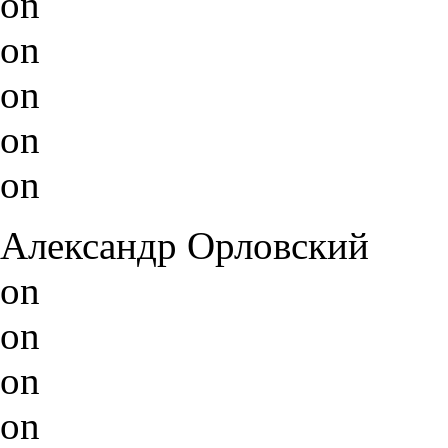
on
on
on
on
on
Александр Орловский
on
on
on
on