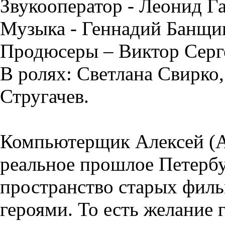
Звукооператор - Леонид Г
Музыка - Геннадий Банщи
Продюсеры – Виктор Серге
В ролях: Светлана Свирко
Стругачев.
Компьютерщик Алексей (А.
реальное прошлое Петербур
пространство старых фильм
героями. То есть желание г