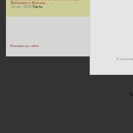
Кеблушек и Наталья... ...
24 окт 2016
Гость
Реклама на сайте
О проект
Р