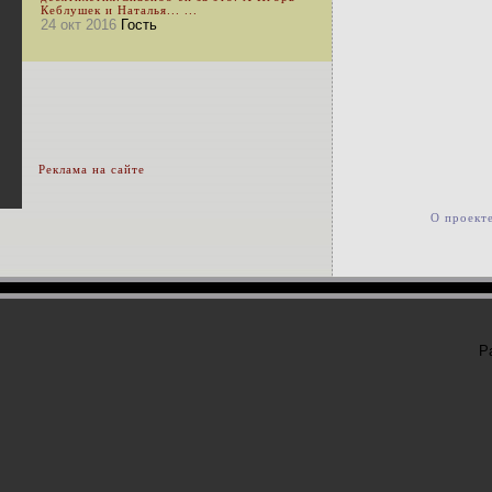
Кеблушек и Наталья... ...
24 окт 2016
Гость
Реклама на сайте
О проект
Р