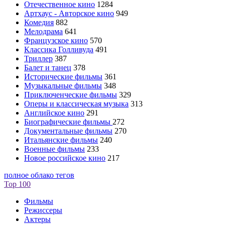
Отечественное кино
1284
Артхаус - Авторское кино
949
Комедия
882
Мелодрама
641
Французское кино
570
Классика Голливуда
491
Триллер
387
Балет и танец
378
Исторические фильмы
361
Музыкальные фильмы
348
Приключенческие фильмы
329
Оперы и классическая музыка
313
Английское кино
291
Биографические фильмы
272
Документальные фильмы
270
Итальянские фильмы
240
Военные фильмы
233
Новое российское кино
217
полное облако тегов
Top 100
Фильмы
Режиссеры
Актеры