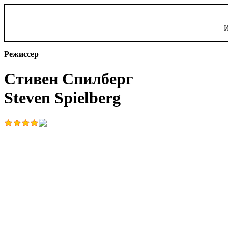
И
Режиссер
Стивен Спилберг
Steven Spielberg