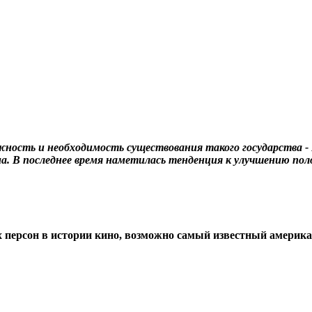
важность и необходимость существования такого государства -
. В последнее время наметилась тенденция к улучшению поло
х персон в истории кино, возможно самый известный америк