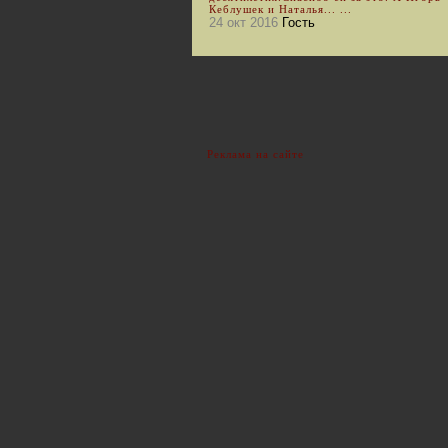
Кеблушек и Наталья... ...
24 окт 2016
Гость
Реклама на сайте