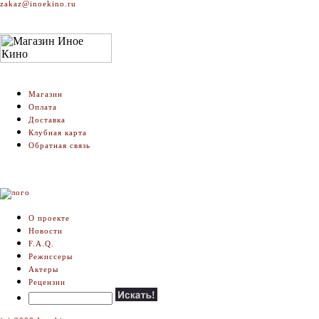
zakaz@inoekino.ru
Магазин
Оплата
Доставка
Клубная карта
Обратная связь
О проекте
Новости
F.A.Q.
Режиссеры
Актеры
Рецензии