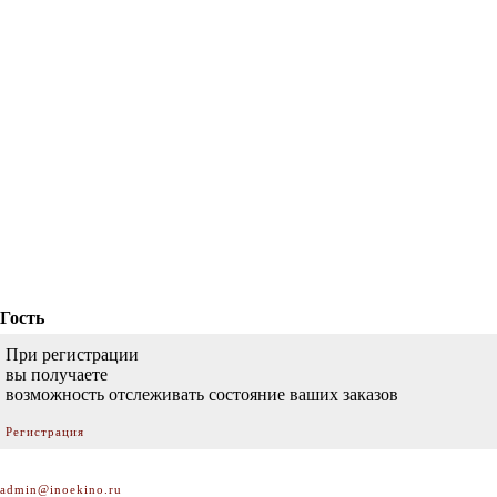
Гость
При регистрации
вы получаете
возможность отслеживать состояние ваших заказов
Регистрация
admin@inoekino.ru