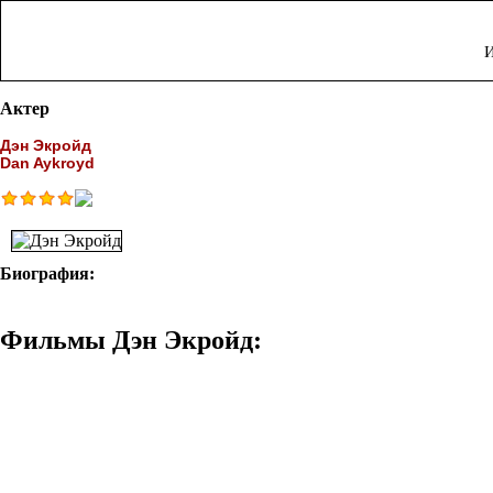
И
Актер
Дэн Экройд
Dan Aykroyd
Биография:
Фильмы Дэн Экройд: