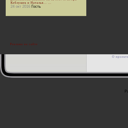
Кеблушек и Наталья... ...
24 окт 2016
Гость
Реклама на сайте
О проект
Р