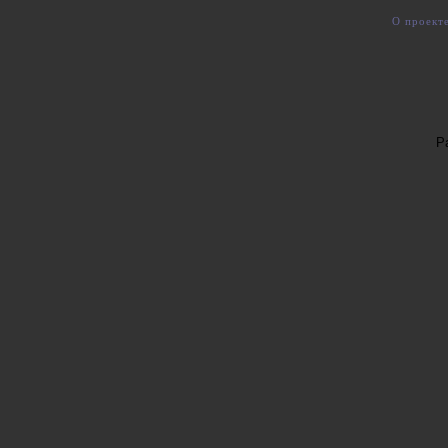
О проект
Р