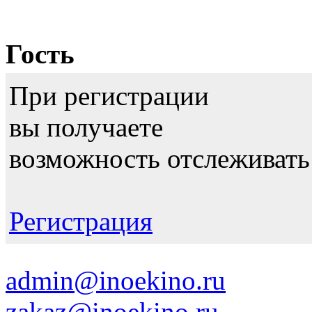
Гость
При регистрации
вы получаете
возможность отслеживать
Регистрация
admin@inoekino.ru
zakaz@inoekino.ru