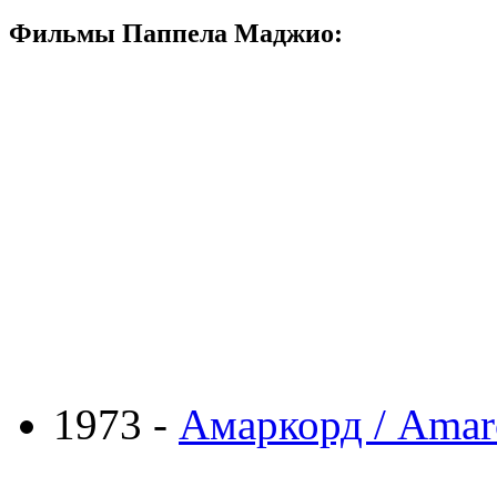
Фильмы Паппела Маджио:
1973 -
Амаркорд / Amar