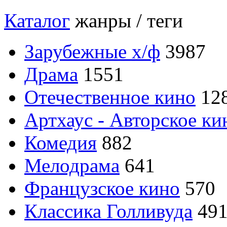
Каталог
жанры / теги
Зарубежные х/ф
3987
Драма
1551
Отечественное кино
12
Артхаус - Авторское ки
Комедия
882
Мелодрама
641
Французское кино
570
Классика Голливуда
49