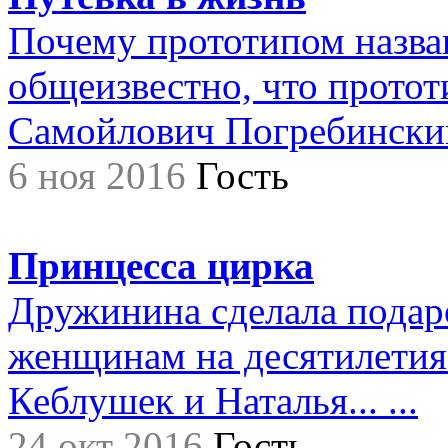
Почему прототипом назва
общеизвестно, что прото
Самойлович Погребинский,.
6 ноя 2016
Гость
Принцесса цирка
Дружинина сделала подар
женщинам на десятилетия.
Кеблушек и Наталья... ...
24 окт 2016
Гость