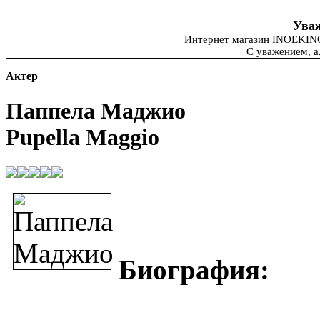
Уваж
Интернет магазин INOEKINO.
С уважением, 
Актер
Паппела Маджио
Pupella Maggio
Биография: