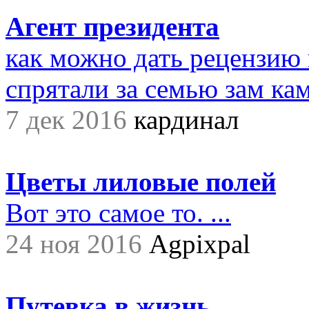
Агент президента
как можно дать рецензию 
спрятали за семью зам ками
7 дек 2016
кардинал
Цветы лиловые полей
Вот это самое то. ...
24 ноя 2016
Agpixpal
Путевка в жизнь