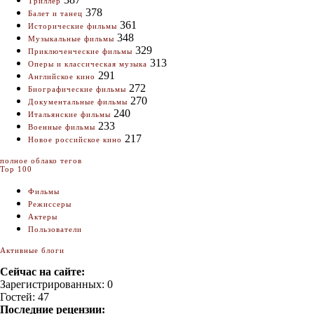
Триллер
378
Балет и танец
361
Исторические фильмы
348
Музыкальные фильмы
329
Приключенческие фильмы
313
Оперы и классическая музыка
291
Английское кино
272
Биографические фильмы
270
Документальные фильмы
240
Итальянские фильмы
233
Военные фильмы
217
Новое российское кино
полное облако тегов
Top 100
Фильмы
Режиссеры
Актеры
Пользователи
Активные блоги
Сейчас на сайте:
Зарегистрированных: 0
Гостей: 47
Последние рецензии: