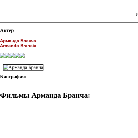
И
Актер
Арманда Бранча
Armando Brancia
Биография:
Фильмы Арманда Бранча: