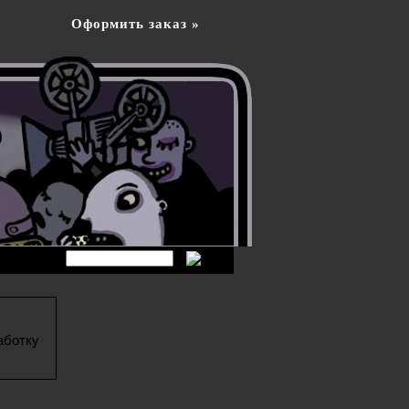
Оформить заказ »
аботку