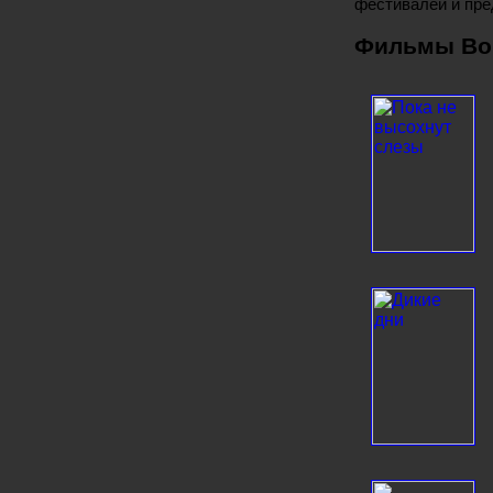
фестивалей и пре
Фильмы Вон