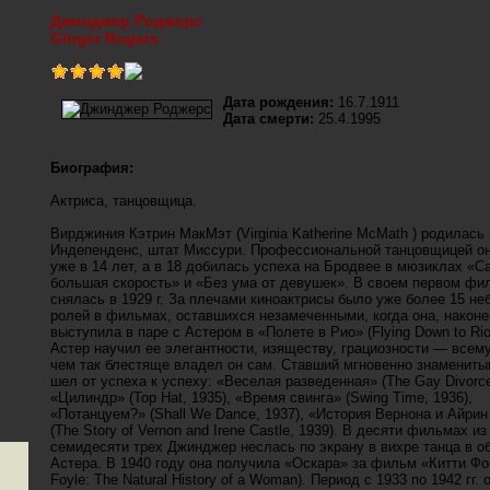
Джинджер Роджерс
Ginger Rogers
Дата рождения:
16.7.1911
Дата смерти:
25.4.1995
Биография:
Актриса, танцовщица.
Вирджиния Кэтрин МакМэт (Virginia Katherine McMath ) родилась в
Индепенденс, штат Миссури. Профессиональной танцовщицей он
уже в 14 лет, а в 18 добилась успеха на Бродвее в мюзиклах «С
большая скорость» и «Без ума от девушек». В своем первом фи
снялась в 1929 г. За плечами киноактрисы было уже более 15 н
ролей в фильмах, оставшихся незамеченными, когда она, наконе
выступила в паре с Астером в «Полете в Рио» (Flying Down to Rio
Астер научил ее элегантности, изяществу, грациозности — всему
чем так блестяще владел он сам. Ставший мгновенно знамениты
шел от успеха к успеху: «Веселая разведенная» (The Gay Divorce
«Цилиндр» (Top Hat, 1935), «Время свинга» (Swing Time, 1936),
«Потанцуем?» (Shall We Dance, 1937), «История Вернона и Айрин
(The Story of Vernon and Irene Castle, 1939). В десяти фильмах из
семидесяти трех Джинджер неслась по экрану в вихре танца в о
Астера. В 1940 году она получила «Оскара» за фильм «Китти Фой
Foyle: The Natural History of a Woman). Период с 1933 по 1942 гг.