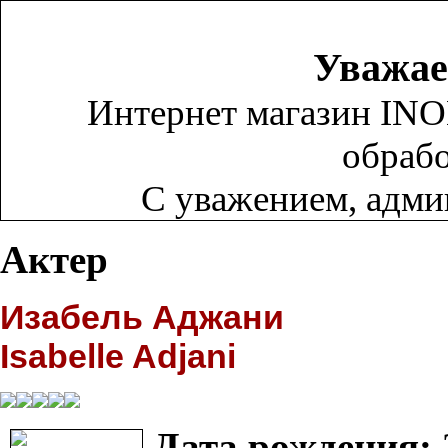
Уважае
Интернет магазин INO
обрабо
С уважением, адм
Актер
Изабель Аджани
Isabelle Adjani
Дата рождения: