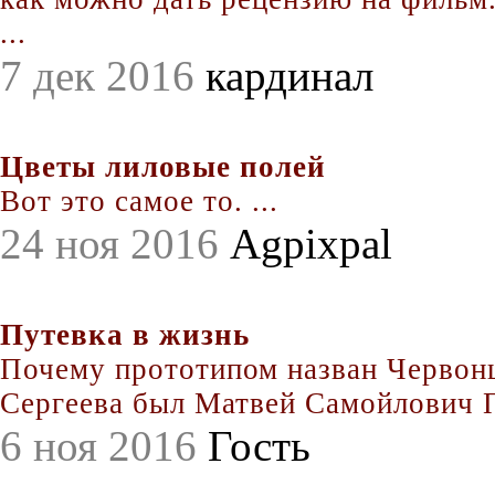
...
7 дек 2016
кардинал
Цветы лиловые полей
Вот это самое то. ...
24 ноя 2016
Agpixpal
Путевка в жизнь
Почему прототипом назван Червонц
Сергеева был Матвей Самойлович По
6 ноя 2016
Гость