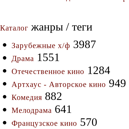
жанры / теги
Каталог
3987
Зарубежные х/ф
1551
Драма
1284
Отечественное кино
949
Артхаус - Авторское кино
882
Комедия
641
Мелодрама
570
Французское кино