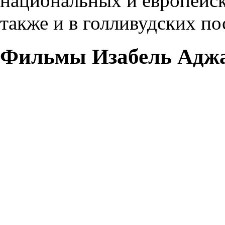
национальных и европейс
также и в голливудских по
Фильмы Изабель Адж