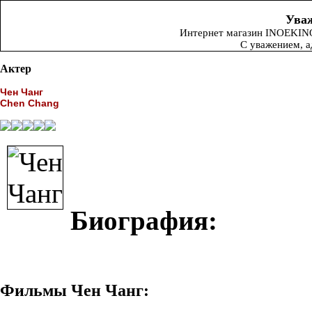
Уваж
Интернет магазин INOEKINO.
С уважением, 
Актер
Чен Чанг
Chen Chang
Биография:
Фильмы Чен Чанг: