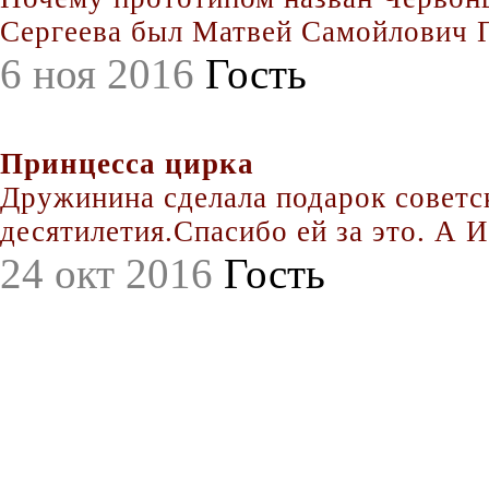
Сергеева был Матвей Самойлович По
6 ноя 2016
Гость
Принцесса цирка
Дружинина сделала подарок совет
десятилетия.Спасибо ей за это. А Иг
24 окт 2016
Гость