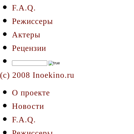
F.A.Q.
Режиссеры
Актеры
Рецензии
(c) 2008 Inoekino.ru
О проекте
Новости
F.A.Q.
Режиссеры