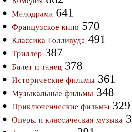
Комедия
641
Мелодрама
570
Французское кино
491
Классика Голливуда
387
Триллер
378
Балет и танец
361
Исторические фильмы
348
Музыкальные фильмы
329
Приключенческие фильмы
3
Оперы и классическая музыка
291