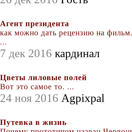
Агент президента
как можно дать рецензию на фильм.
...
7 дек 2016
кардинал
Цветы лиловые полей
Вот это самое то. ...
24 ноя 2016
Agpixpal
Путевка в жизнь
Почему прототипом назван Червонц