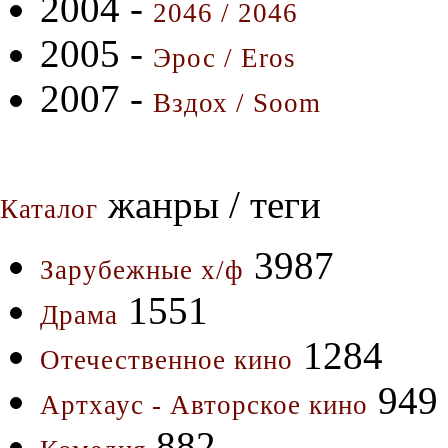
2004 -
2046 / 2046
2005 -
Эрос / Eros
2007 -
Вздох / Soom
жанры / теги
Каталог
3987
Зарубежные х/ф
1551
Драма
1284
Отечественное кино
949
Артхаус - Авторское кино
882