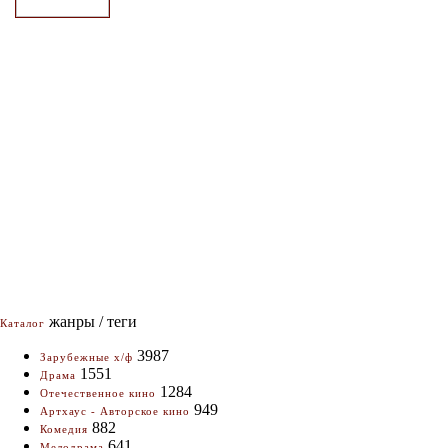
жанры / теги
Каталог
3987
Зарубежные х/ф
1551
Драма
1284
Отечественное кино
949
Артхаус - Авторское кино
882
Комедия
641
Мелодрама