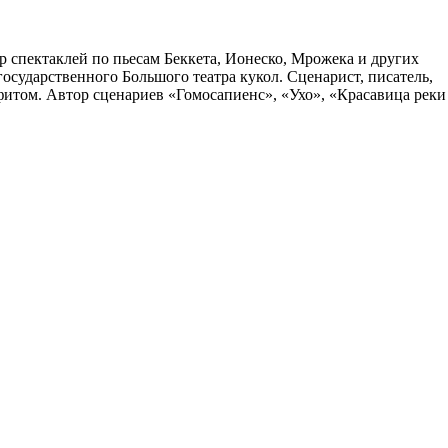
 спектаклей по пьесам Беккета, Ионеско, Мрожека и других
осударственного Большого театра кукол. Сценарист, писатель,
фитом. Автор сценариев «Гомосапиенс», «Ухо», «Красавица реки