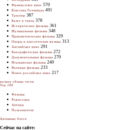
570
Французское кино
491
Классика Голливуда
387
Триллер
378
Балет и танец
361
Исторические фильмы
348
Музыкальные фильмы
329
Приключенческие фильмы
313
Оперы и классическая музыка
291
Английское кино
272
Биографические фильмы
270
Документальные фильмы
240
Итальянские фильмы
233
Военные фильмы
217
Новое российское кино
полное облако тегов
Top 100
Фильмы
Режиссеры
Актеры
Пользователи
Активные блоги
Сейчас на сайте: