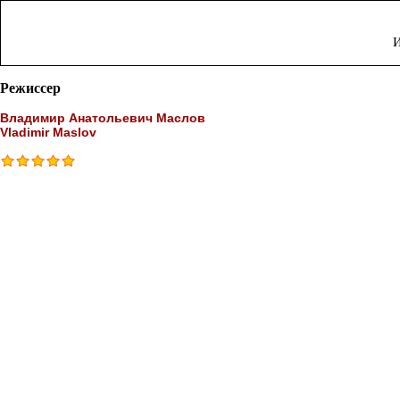
И
Режиссер
Владимир Анатольевич Маслов
Vladimir Maslov