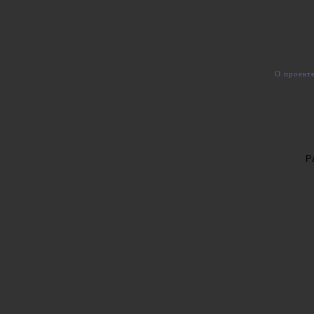
О проект
Р