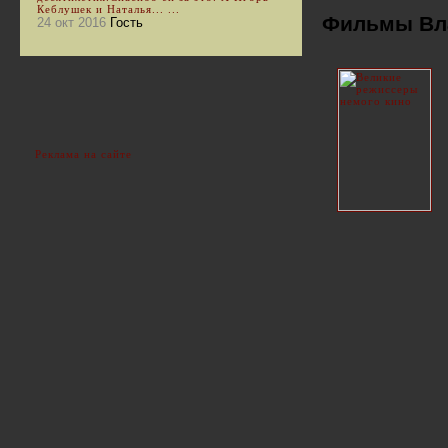
Кеблушек и Наталья... ...
Фильмы Вла
24 окт 2016
Гость
Реклама на сайте