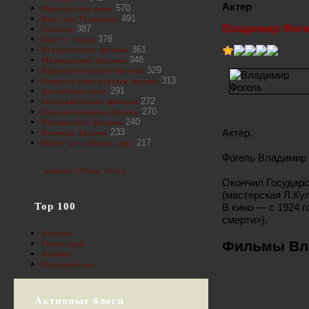
Актер
570
Французское кино
491
Классика Голливуда
Владимир Фог
387
Триллер
378
Балет и танец
361
Исторические фильмы
348
Музыкальные фильмы
329
Приключенческие фильмы
313
Оперы и классическая музыка
291
Английское кино
272
Биографические фильмы
270
Документальные фильмы
240
Итальянские фильмы
Актер.
233
Военные фильмы
217
Новое российское кино
Фогель Владимир 
полное облако тегов
Окончил Государс
(мастерская Л.Ку
Top 100
В кино — с 1924 
смерти»).
Фильмы
Фильмы Вл
Режиссеры
Актеры
Пользователи
Активные блоги