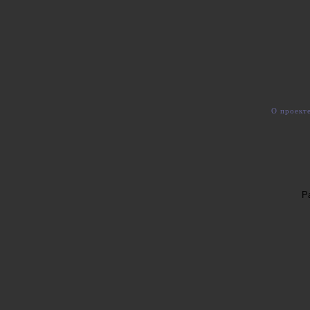
О проект
Р