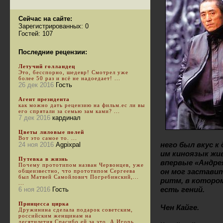
Сейчас на сайте:
Зарегистрированных: 0
Гостей: 107
Последние рецензии:
Летучий голландец
Это, бесспорно, шедевр! Смотрел уже
более 50 раз и всё не надоедает! ...
26 дек 2016
Гость
Агент президента
как можно дать рецензию на фильм.ес ли вы
его спрятали за семью зам ками? ...
7 дек 2016
кардинал
Цветы лиловые полей
Вот это самое то. ...
него был вкус 
24 ноя 2016
Agpixpal
им киноязык жив
Путевка в жизнь
впервые «Андрея
Почему прототипом назван Червонцев, уже
он мог заставит
общеизвестно, что прототипом Сергеева
был Матвей Самойлович Погребинский,...
ритм, в которо
...
есть гений.
6 ноя 2016
Гость
Принцесса цирка
Чен Кайге.
Дружинина сделала подарок советским,
российским женщинам на
десятилетия.Спасибо ей за это. А Игорь