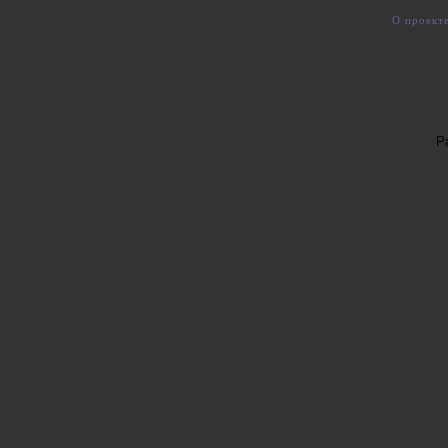
О проект
Р